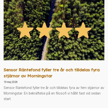
Sensor Räntefond fyller tre år och tilldelas fyra
stjärnor av Morningstar
19 maj 2026
Sensor Räntefond fyller tre år och tilldelas fyra av fem stjärnor av
Morningstar. En bekräftelse på en filosofi vi hållit fast vid sedan
start.