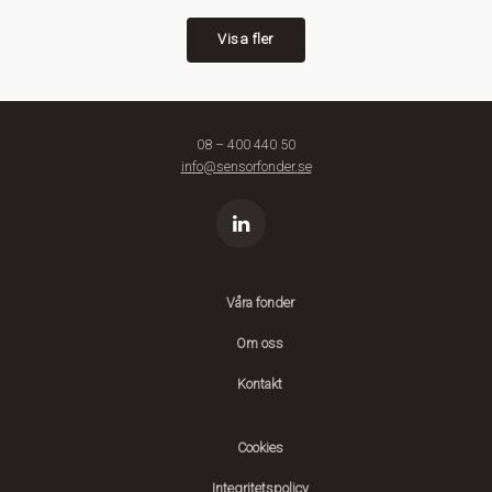
Visa fler
08 – 400 440 50
info@sensorfonder.se
Våra fonder
Om oss
Kontakt
Cookies
Integritetspolicy