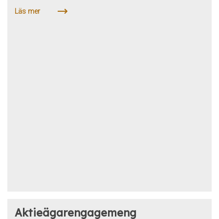
Läs mer
Aktieägarengagemeng