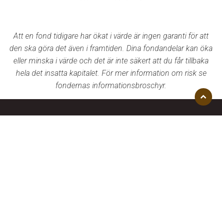
Att en fond tidigare har ökat i värde är ingen garanti för att
den ska göra det även i framtiden. Dina fondandelar kan öka
eller minska i värde och det är inte säkert att du får tillbaka
hela det insatta kapitalet. För mer information om risk se
fondernas informationsbroschyr.
Åk
till
08 – 400 440 50
toppen
info@sensorfonder.se
Våra fonder
Om oss