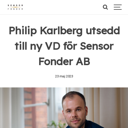
Philip Karlberg utsedd
till ny VD för Sensor
Fonder AB
23 maj 2023