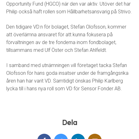
Opportunity Fund (HGCO) när den var aktiv. Utöver det har
Philip också haft rollen som Hållbarhetsansvarig på Strivo.
Den tidigare VD:n för bolaget, Stefan Olofsson, kommer
att överlämna ansvaret för att kunna fokusera på
förvaltningen av de tre fonderna inom fondbolaget,
tillsammans med Ulf Öster och Stefan Ahlfeldt.
I samband med utnämningen vill företaget tacka Stefan
Olofsson för hans goda insatser under de framgångsrika
åren han har varit VD. Samtidigt önskas Philip Karlberg
lycka till i hans nya roll som VD för Sensor Fonder AB.
Dela