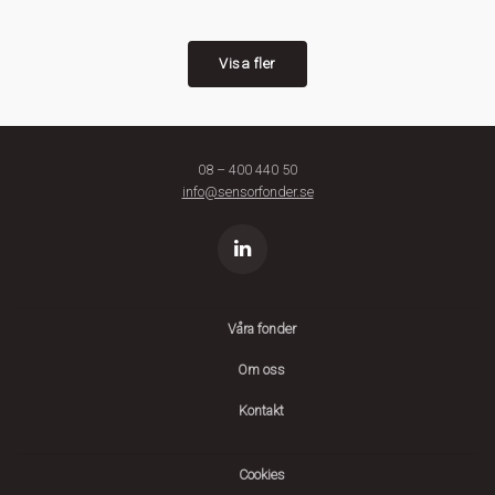
Visa fler
08 – 400 440 50
info@sensorfonder.se
Våra fonder
Om oss
Kontakt
Cookies