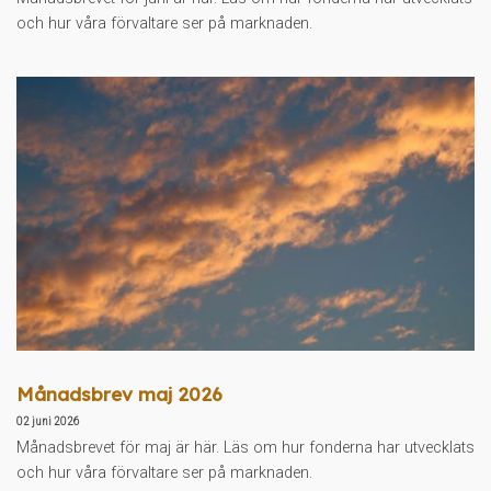
och hur våra förvaltare ser på marknaden.
Månadsbrev maj 2026
02 juni 2026
Månadsbrevet för maj är här. Läs om hur fonderna har utvecklats
och hur våra förvaltare ser på marknaden.