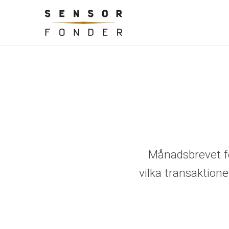
Månadsbrevet fö
vilka transaktion