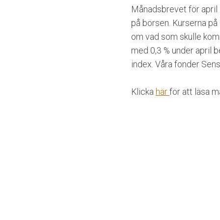
Månadsbrevet för april ä
på börsen. Kurserna på
om vad som skulle komma
med 0,3 % under april be
index. Våra fonder Sen
Klicka
här
för att läsa 