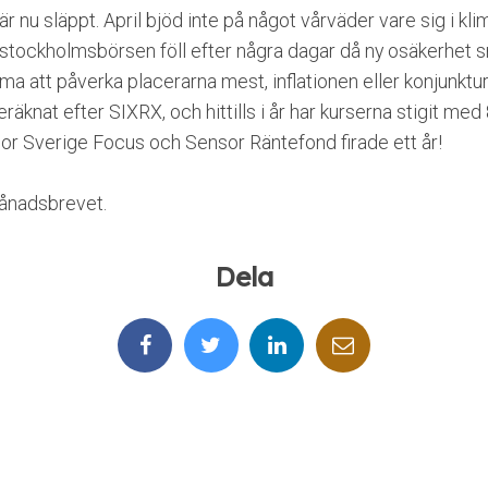
r nu släppt. April bjöd inte på något vårväder vare sig i klim
 stockholmsbörsen föll efter några dagar då ny osäkerhet 
 att påverka placerarna mest, inflationen eller konjunktur
räknat efter SIXRX, och hittills i år har kurserna stigit me
sor Sverige Focus och Sensor Räntefond firade ett år!
månadsbrevet.
Dela