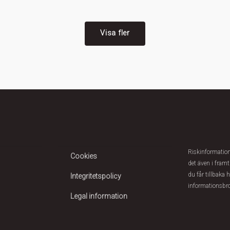
Visa fler
Riskinformation:
Cookies
det även i framt
du får tillbaka 
Integritetspolicy
informationsbr
Legal information