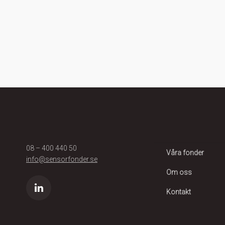
08 – 400 440 50
Våra fonder
info@sensorfonder.se
Om oss
Kontakt