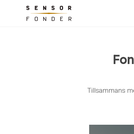
Fon
Tillsammans med