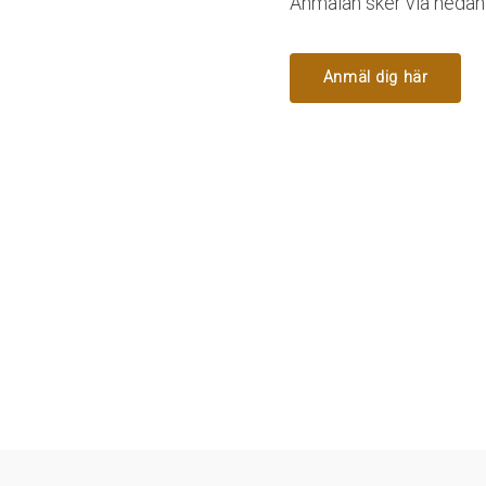
Anmälan sker via nedan 
Anmäl dig här