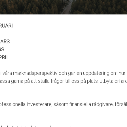
RUARI
MARS
RS
PRIL
vi våra marknadsperspektiv och ger en uppdatering om hur 
ssa gärna på att ställa frågor till oss på plats, utbyta erfa
 professionella investerare, såsom finansiella rådgivare, för