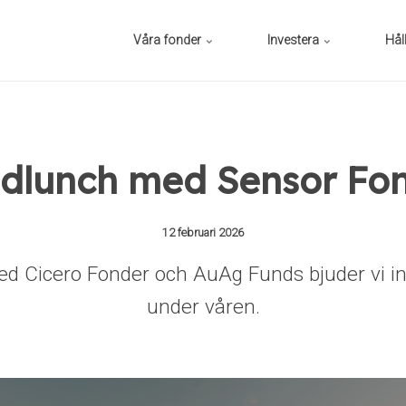
Våra fonder
Investera
Hål
dlunch med Sensor Fo
12 februari 2026
 Cicero Fonder och AuAg Funds bjuder vi in 
under våren.