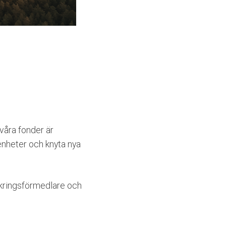
våra fonder är
renheter och knyta nya
säkringsförmedlare och